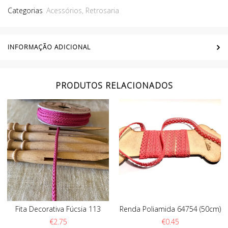
Categorias
Acessórios
,
Retrosaria
INFORMAÇÃO ADICIONAL
PRODUTOS RELACIONADOS
Fita Decorativa Fúcsia 113
Renda Poliamida 64754 (50cm)
€
2.75
€
0.45