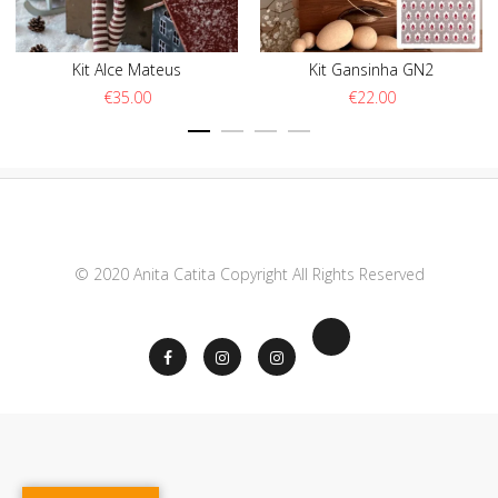
Kit Alce Mateus
Kit Gansinha GN2
€
35.00
€
22.00
© 2020 Anita Catita Copyright All Rights Reserved