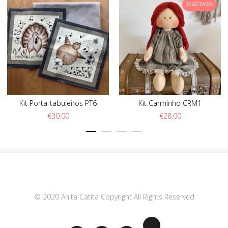
ESGOTADO
Kit Porta-tabuleiros PT6
Kit Carminho CRM1
€
30.00
€
28.00
© 2020 Anita Catita Copyright All Rights Reserved