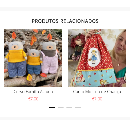
PRODUTOS RELACIONADOS
Curso Família Astúria
Curso Mochila de Criança
€
7.00
€
7.00