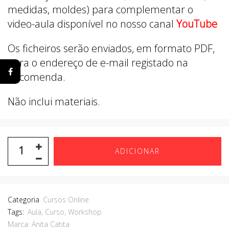
medidas, moldes) para complementar o
video-aula disponível no nosso canal
YouTube
Os ficheiros serão enviados, em formato PDF,
para o endereço de e-mail registado na
encomenda.
Não inclui materiais.
ADICIONAR
Categoria
Cursos Online
Tags:
Aula
,
Curso
,
Workshop
Marca:
Anita Catita