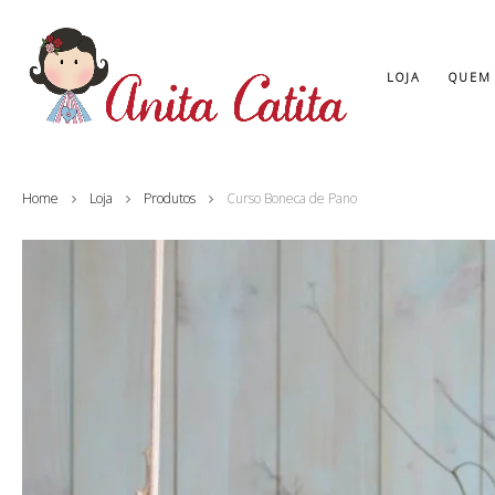
LOJA
QUEM
Home
Loja
Produtos
Curso Boneca de Pano