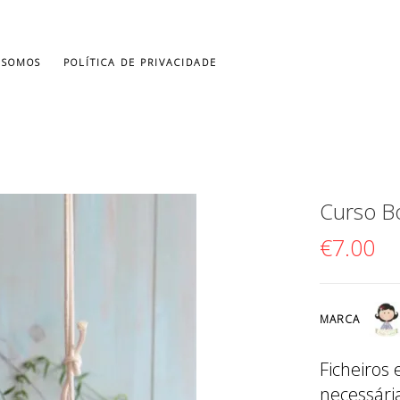
 SOMOS
POLÍTICA DE PRIVACIDADE
Curso B
€
7.00
MARCA
Ficheiros
necessária