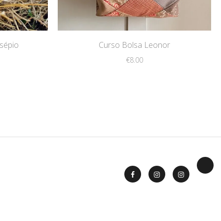
sépio
Curso Bolsa Leonor
€
8.00