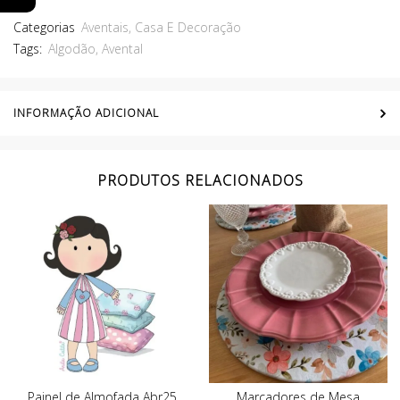
Categorias
Aventais
,
Casa E Decoração
Tags:
Algodão
,
Avental
INFORMAÇÃO ADICIONAL
PRODUTOS RELACIONADOS
Painel de Almofada Abr25
Marcadores de Mesa