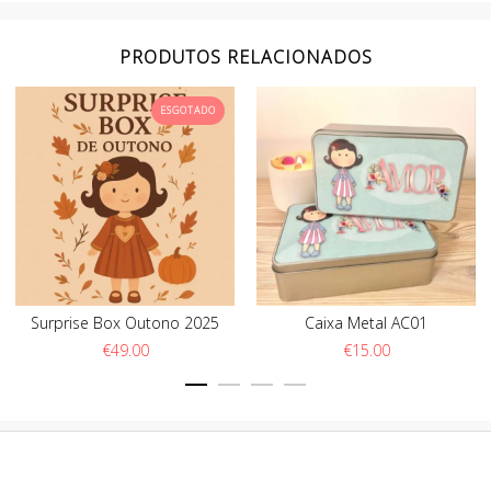
PRODUTOS RELACIONADOS
ESGOTADO
Surprise Box Outono 2025
Caixa Metal AC01
€
49.00
€
15.00