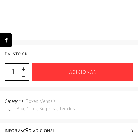
EM STOCK
ADICIONAR
Categoria
Boxes Mensais
Tags:
Box
,
Caixa
,
Surpresa
,
Tecidos
INFORMAÇÃO ADICIONAL