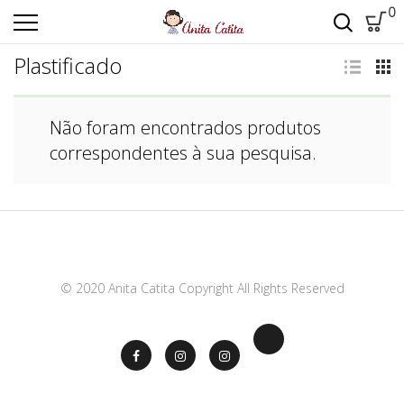
0
Plastificado
Não foram encontrados produtos
correspondentes à sua pesquisa.
© 2020 Anita Catita Copyright All Rights Reserved