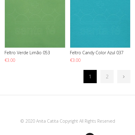
Feltro Verde Limão 053
Feltro Candy Color Azul 037
€
3.00
€
3.00
1
2
© 2020 Anita Catita Copyright All Rights Reserved