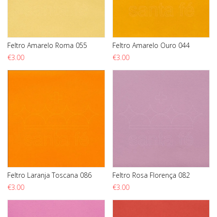
Feltro Amarelo Roma 055
Feltro Amarelo Ouro 044
€
3.00
€
3.00
Feltro Laranja Toscana 086
Feltro Rosa Florença 082
€
3.00
€
3.00