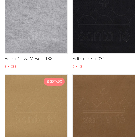
Feltro Cinza Mescla 138
Feltro Preto 034
€
3.00
€
3.00
ESGOTADO