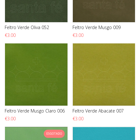
Feltro Verde Oliva 052
Feltro Verde Musgo 009
€
3.00
€
3.00
Feltro Verde Musgo Claro 006
Feltro Verde Abacate 007
€
3.00
€
3.00
ESGOTADO