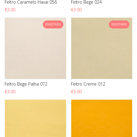
Feltro Caramelo Havai 056
Feltro Bege 024
€
3.00
€
3.00
ESGOTADO
ESGOTADO
Feltro Bege Palha 072
Feltro Creme 012
€
3.00
€
3.00