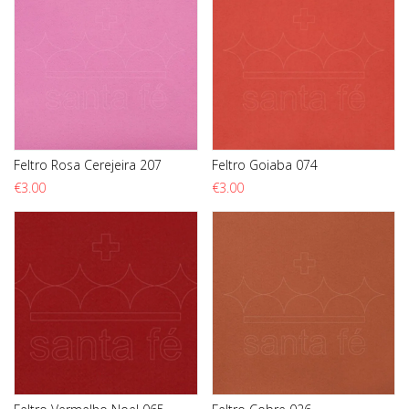
Feltro Rosa Cerejeira 207
Feltro Goiaba 074
€
3.00
€
3.00