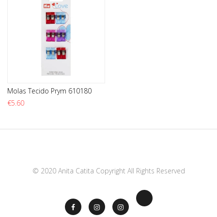
Molas Tecido Prym 610180
€
5.60
© 2020 Anita Catita Copyright All Rights Reserved